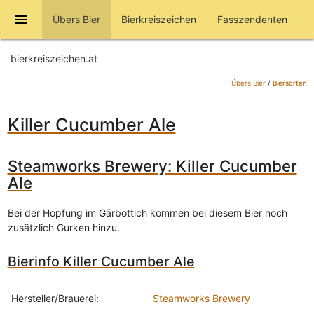
menu
Übers Bier
Bierkreiszeichen
Fasszendenten
bierkreiszeichen.at
Übers Bier
/
Biersorten
Killer Cucumber Ale
Steamworks Brewery: Killer Cucumber
Ale
Bei der Hopfung im Gärbottich kommen bei diesem Bier noch
zusätzlich Gurken hinzu.
Bierinfo Killer Cucumber Ale
Hersteller/Brauerei:
Steamworks Brewery