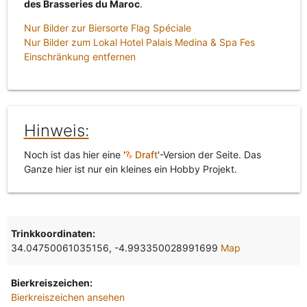
des Brasseries du Maroc
.
Nur Bilder zur Biersorte Flag Spéciale
Nur Bilder zum Lokal Hotel Palais Medina & Spa Fes
Einschränkung entfernen
Hinweis:
Noch ist das hier eine '
Draft
'-Version der Seite. Das
Ganze hier ist nur ein kleines ein Hobby Projekt.
Trinkkoordinaten:
34.04750061035156, -4.993350028991699
Map
Bierkreiszeichen:
Bierkreiszeichen ansehen