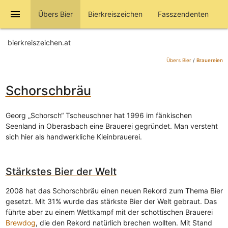
menu
Übers Bier
Bierkreiszeichen
Fasszendenten
bierkreiszeichen.at
Übers Bier
/
Brauereien
Schorschbräu
Georg „Schorsch“ Tscheuschner hat 1996 im fänkischen
Seenland in Oberasbach eine Brauerei gegründet. Man versteht
sich hier als handwerkliche Kleinbrauerei.
Stärkstes Bier der Welt
2008 hat das Schorschbräu einen neuen Rekord zum Thema Bier
gesetzt. Mit 31% wurde das stärkste Bier der Welt gebraut. Das
führte aber zu einem Wettkampf mit der schottischen Brauerei
Brewdog
, die den Rekord natürlich brechen wollten. Mit Stand