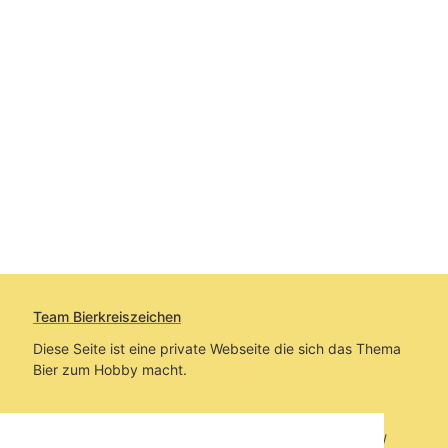
Team Bierkreiszeichen
Diese Seite ist eine private Webseite die sich das Thema
Bier zum Hobby macht.
Sie befinden sich auf https://www.bierkreiszeichen.at/