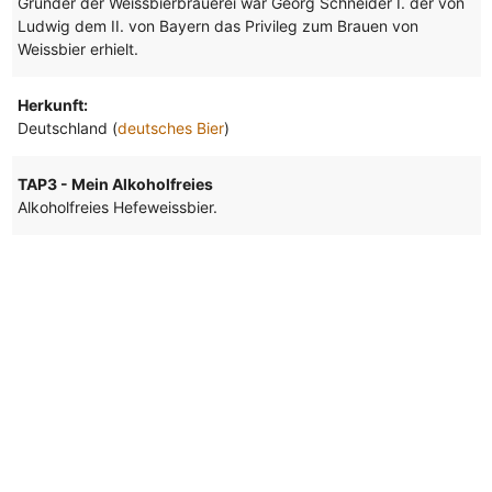
Gründer der Weissbierbrauerei war Georg Schneider I. der von
Ludwig dem II. von Bayern das Privileg zum Brauen von
Weissbier erhielt.
Herkunft:
Deutschland (
deutsches Bier
)
TAP3 - Mein Alkoholfreies
Alkoholfreies Hefeweissbier.