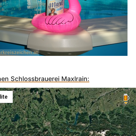
hen Schlossbrauerei Maxlrain:
lite