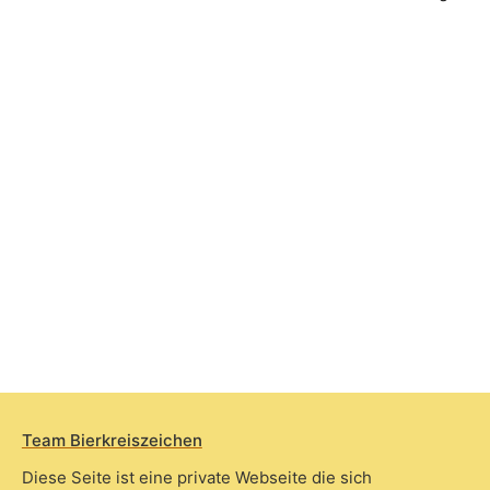
Team Bierkreiszeichen
Diese Seite ist eine private Webseite die sich