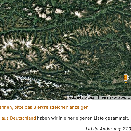
Keyboard shortcuts
Image may be subject to 
ennen, bitte das Bierkreiszeichen anzeigen.
 aus Deutschland
haben wir in einer eigenen Liste gesammelt.
Letzte Änderung: 27.