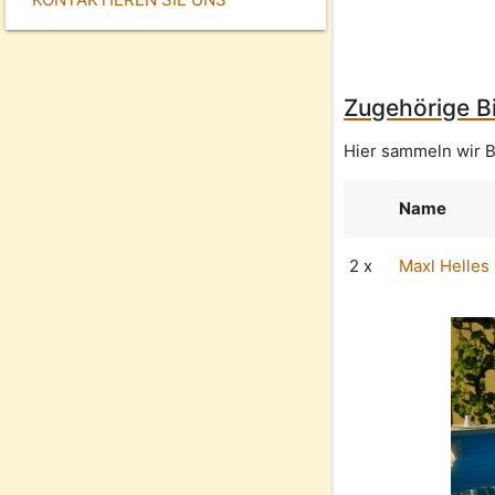
Zugehörige Bi
Hier sammeln wir B
Name
2 x
Maxl Helles