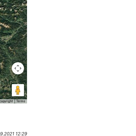
copyright
Terms
09.2021 12:29