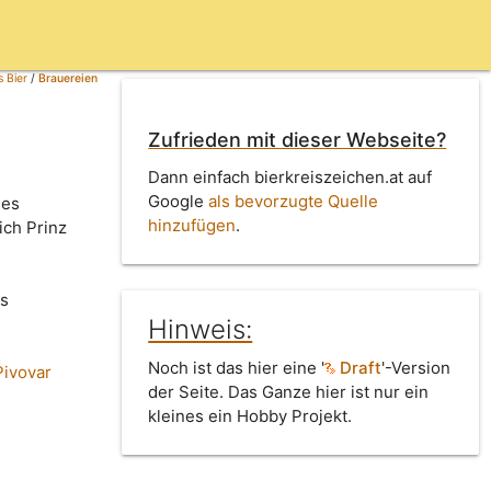
 Bier
/
Brauereien
Zufrieden mit dieser Webseite?
Dann einfach bierkreiszeichen.at auf
Google
als bevorzugte Quelle
ues
hinzufügen
.
ich Prinz
is
Hinweis:
Noch ist das hier eine '
Draft
'-Version
Pivovar
der Seite. Das Ganze hier ist nur ein
kleines ein Hobby Projekt.