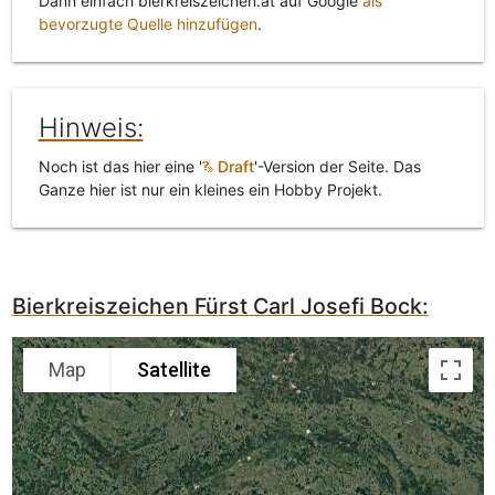
Dann einfach bierkreiszeichen.at auf Google
als
bevorzugte Quelle hinzufügen
.
Hinweis:
Noch ist das hier eine '
Draft
'-Version der Seite. Das
Ganze hier ist nur ein kleines ein Hobby Projekt.
Bierkreiszeichen Fürst Carl Josefi Bock:
Map
Satellite