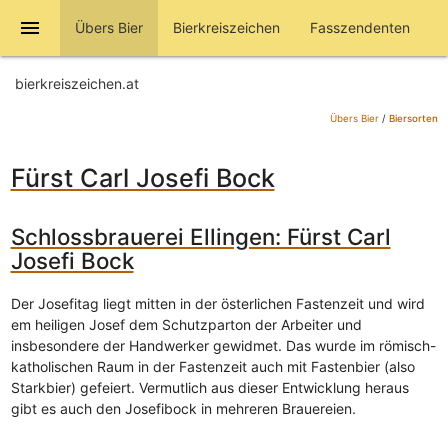
menu
Übers Bier
Bierkreiszeichen
Fasszendenten
bierkreiszeichen.at
Übers Bier
/
Biersorten
Fürst Carl Josefi Bock
Schlossbrauerei Ellingen: Fürst Carl
Josefi Bock
Der Josefitag liegt mitten in der österlichen Fastenzeit und wird
em heiligen Josef dem Schutzparton der Arbeiter und
insbesondere der Handwerker gewidmet. Das wurde im römisch-
katholischen Raum in der Fastenzeit auch mit Fastenbier (also
Starkbier) gefeiert. Vermutlich aus dieser Entwicklung heraus
gibt es auch den Josefibock in mehreren Brauereien.