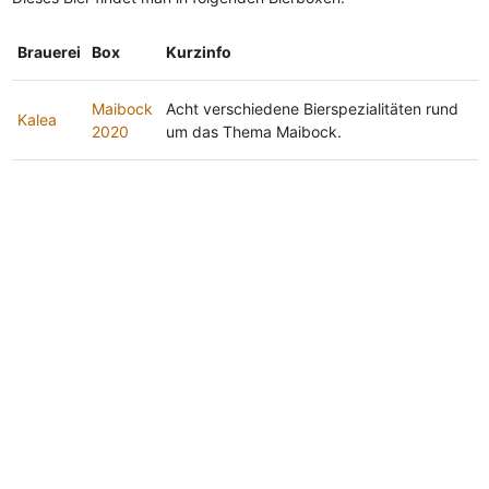
Brauerei
Box
Kurzinfo
Maibock
Acht verschiedene Bierspezialitäten rund
Kalea
2020
um das Thema Maibock.