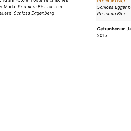
wird am Foto ein österreichisches
Premium Bier
er Marke
Premium Bier
aus der
Schloss Eggenb
auerei
Schloss Eggenberg
Premium Bier
Getrunken im Ja
2015