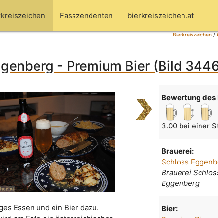
rkreiszeichen
Fasszendenten
bierkreiszeichen.at
Bierkreiszeichen
/
genberg - Premium Bier (Bild 3446
Bewertung des 
3.00 bei einer 
Brauerei:
Schloss Eggenb
Brauerei Schlos
Eggenberg
iges Essen und ein Bier dazu.
Bier: