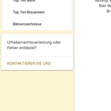
Gezeigt 
Top Ten Biere
Bier d
Br
Top Ten Brauereien
Bildverzeichnisse
Urheberrechtsverletzung oder
Fehler entdeckt?
KONTAKTIEREN SIE UNS