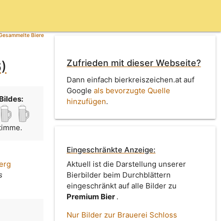
Gesammelte Biere
Zufrieden mit dieser Webseite?
)
Dann einfach bierkreiszeichen.at auf
Google
als bevorzugte Quelle
Bildes:
hinzufügen
.
Stimme.
Eingeschränkte Anzeige:
erg
Aktuell ist die Darstellung unserer
s
Bierbilder beim Durchblättern
eingeschränkt auf alle Bilder zu
Premium Bier
.
Nur Bilder zur Brauerei Schloss