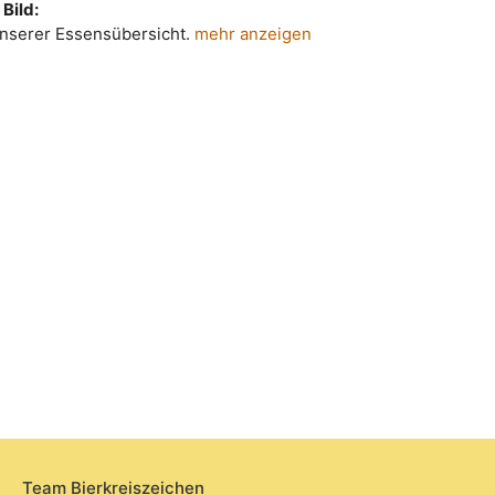
Bild:
 unserer Essensübersicht.
mehr anzeigen
Team Bierkreiszeichen