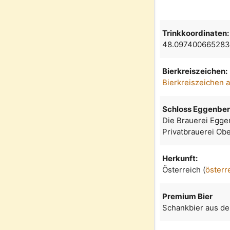
Trinkkoordinaten:
48.097400665283
Bierkreiszeichen:
Bierkreiszeichen 
Schloss Eggenbe
Die Brauerei Egge
Privatbrauerei Obe
Herkunft:
Österreich (
österr
Premium Bier
Schankbier aus de