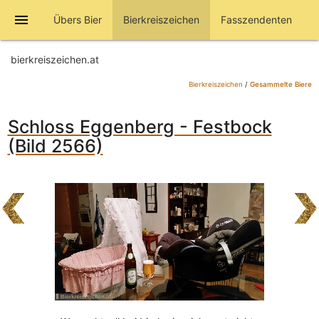
menu
Übers Bier
Bierkreiszeichen
Fasszendenten
bierkreiszeichen.at
Bierkreiszeichen
/
Gesammelte Biere
Schloss Eggenberg - Festbock
(Bild 2566)