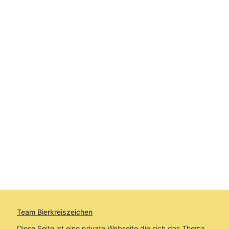
Team Bierkreiszeichen
Diese Seite ist eine private Webseite die sich das Thema