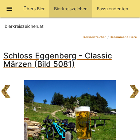
menu
Übers Bier
Bierkreiszeichen
Fasszendenten
bierkreiszeichen.at
Bierkreiszeichen
/
Gesammelte Biere
Schloss Eggenberg - Classic
Märzen (Bild 5081)