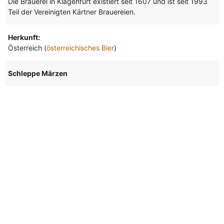
Die Brauerei in Klagenfurt existiert seit 1607 und ist seit 1993
Teil der Vereinigten Kärtner Brauereien.
Herkunft:
Österreich (
österreichisches Bier
)
Schleppe Märzen