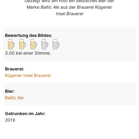
Gezeigt wird am Foto ein deutsches Bier der
Marke
Baltic Ale
aus der Brauerei
Rügener
Insel Brauerei
Bewertung des Bildes:
3.00 bei einer Stimme.
Brauerei:
Rügener Insel Brauerei
Bier:
Baltic Ale
Getrunken im Jahr:
2019