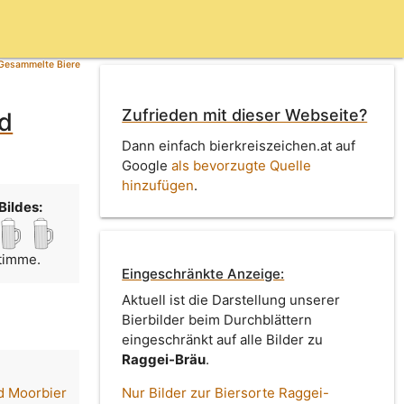
Gesammelte Biere
Zufrieden mit dieser Webseite?
ld
Dann einfach bierkreiszeichen.at auf
Google
als bevorzugte Quelle
hinzufügen
.
Bildes:
Stimme.
Eingeschränkte Anzeige:
Aktuell ist die Darstellung unserer
Bierbilder beim Durchblättern
eingeschränkt auf alle Bilder zu
Raggei-Bräu
.
d Moorbier
Nur Bilder zur Biersorte Raggei-