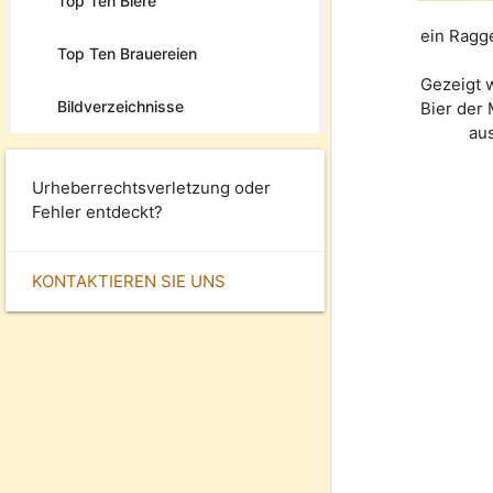
Top Ten Biere
ein Ragg
Top Ten Brauereien
Gezeigt 
Bildverzeichnisse
Bier der
au
Urheberrechtsverletzung oder
Fehler entdeckt?
KONTAKTIEREN SIE UNS