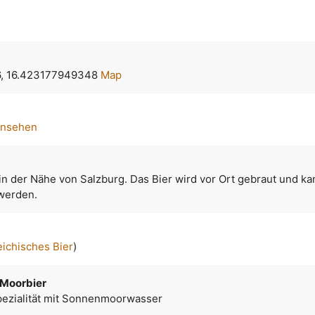
, 16.423177949348
Map
ansehen
in der Nähe von Salzburg. Das Bier wird vor Ort gebraut und ka
 werden.
eichisches Bier
)
 Moorbier
pezialität mit Sonnenmoorwasser