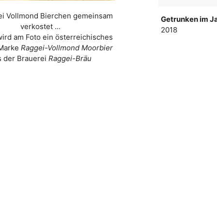
ei Vollmond Bierchen gemeinsam
Getrunken im Ja
verkostet ...
2018
wird am Foto ein österreichisches
 Marke
Raggei-Vollmond Moorbier
s der Brauerei
Raggei-Bräu