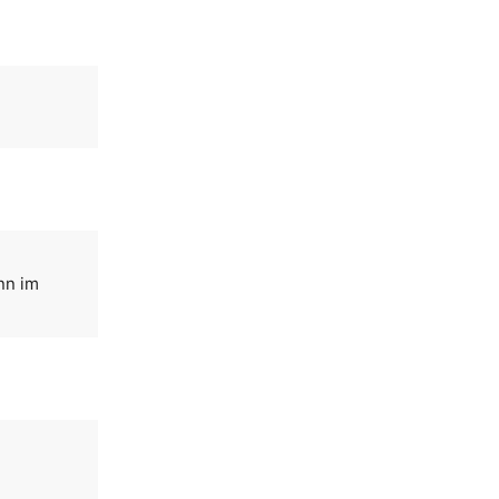
nn im