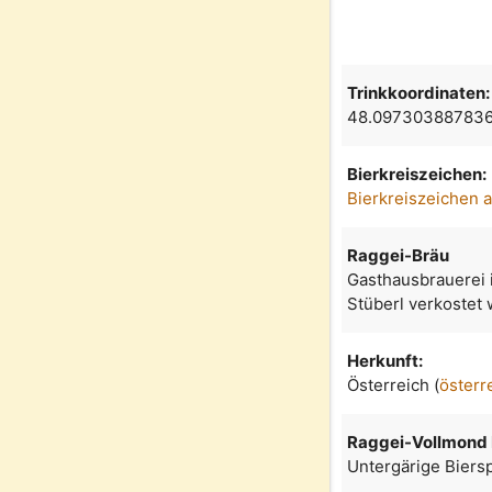
Trinkkoordinaten:
48.097303887836
Bierkreiszeichen:
Bierkreiszeichen 
Raggei-Bräu
Gasthausbrauerei 
Stüberl verkostet
Herkunft:
Österreich (
österr
Raggei-Vollmond
Untergärige Biers