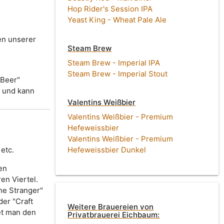
Hop Rider's Session IPA
Yeast King - Wheat Pale Ale
en unserer
Steam Brew
Steam Brew - Imperial IPA
Steam Brew - Imperial Stout
-Beer"
t und kann
Valentins Weißbier
Valentins Weißbier - Premium
Hefeweissbier
Valentins Weißbier - Premium
etc.
Hefeweissbier Dunkel
en
en Viertel.
The Stranger"
der "Craft
Weitere Brauereien von
det man den
Privatbrauerei Eichbaum: