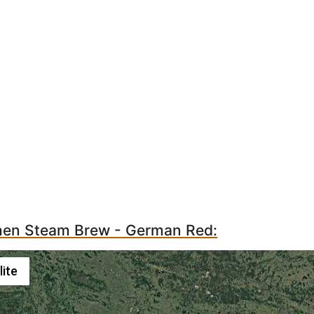
chen Steam Brew - German Red:
lite