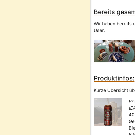
Bereits gesam
Wir haben bereits e
User.
Produktinfos:
Kurze Übersicht üb
Pr
(E
40
Ge
Bi
Inh