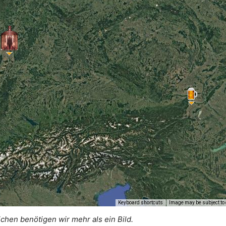
Keyboard shortcuts
Image may be subject to 
ichen benötigen wir mehr als ein Bild.