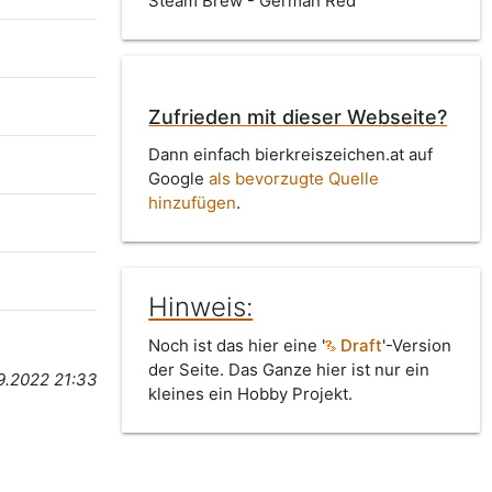
Steam Brew - German Red
Zufrieden mit dieser Webseite?
Dann einfach bierkreiszeichen.at auf
Google
als bevorzugte Quelle
hinzufügen
.
Hinweis:
Noch ist das hier eine '
Draft
'-Version
der Seite. Das Ganze hier ist nur ein
9.2022 21:33
kleines ein Hobby Projekt.