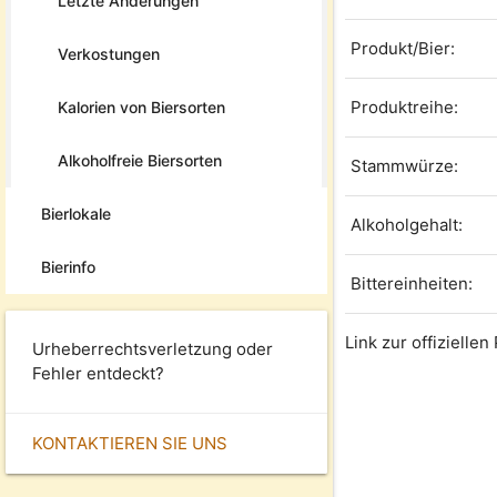
Letzte Änderungen
Produkt/Bier:
Verkostungen
Produktreihe:
Kalorien von Biersorten
Alkoholfreie Biersorten
Stammwürze:
Bierlokale
Alkoholgehalt:
Bierinfo
Bittereinheiten:
Link zur offizielle
Urheberrechtsverletzung oder
Fehler entdeckt?
KONTAKTIEREN SIE UNS