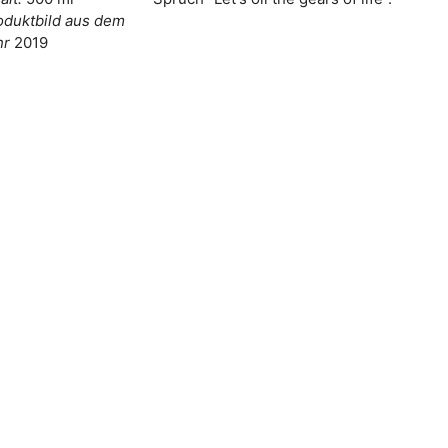
oduktbild aus dem
hr
2019