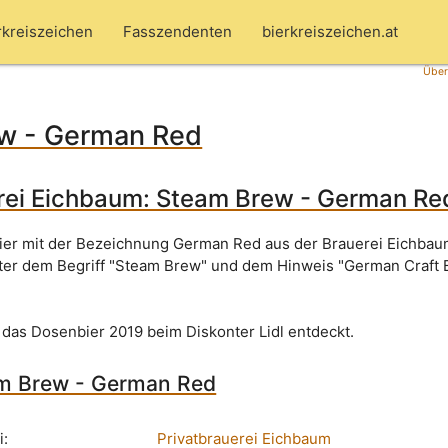
rkreiszeichen
Fasszendenten
bierkreiszeichen.at
Über
w - German Red
rei Eichbaum: Steam Brew - German Re
bier mit der Bezeichnung German Red aus der Brauerei Eichbau
ter dem Begriff "Steam Brew" und dem Hinweis "German Craft 
 das Dosenbier 2019 beim Diskonter Lidl entdeckt.
am Brew - German Red
i:
Privatbrauerei Eichbaum