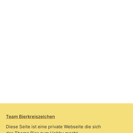
Team Bierkreiszeichen
Diese Seite ist eine private Webseite die sich