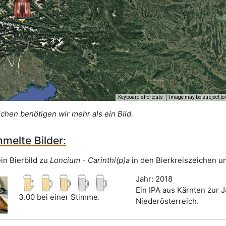
Keyboard shortcuts
Image may be subject to 
ichen benötigen wir mehr als ein Bild.
melte Bilder:
in Bierbild zu
Loncium - Carinthi(p)a
in den Bierkreiszeichen u
Jahr: 2018
Ein IPA aus Kärnten zur J
3.00 bei einer Stimme.
Niederösterreich.