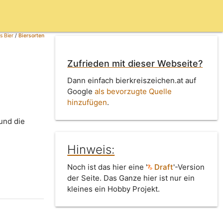
s Bier
/
Biersorten
Zufrieden mit dieser Webseite?
Dann einfach bierkreiszeichen.at auf
Google
als bevorzugte Quelle
hinzufügen
.
und die
Hinweis:
Noch ist das hier eine '
Draft
'-Version
der Seite. Das Ganze hier ist nur ein
kleines ein Hobby Projekt.