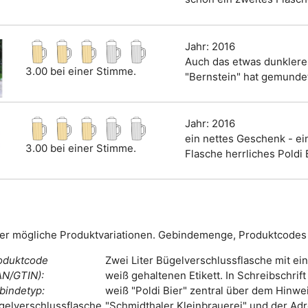
Jahr: 2016
Auch das etwas dunklere
3.00 bei einer Stimme.
"Bernstein" hat gemunde
Jahr: 2016
ein nettes Geschenk - ei
3.00 bei einer Stimme.
Flasche herrliches Poldi B
er mögliche Produktvariationen. Gebindemenge, Produktcodes 
oduktcode
Zwei Liter Bügelverschlussflasche mit ei
AN/GTIN):
weiß gehaltenen Etikett. In Schreibschrift 
bindetyp:
weiß "Poldi Bier" zentral über dem Hinwe
gelverschlussflasche
"Schmidthaler Kleinbrauerei" und der Ad