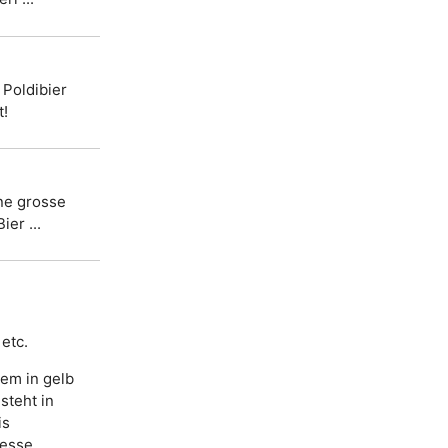
 Poldibier
t!
ne grosse
ier ...
etc.
nem in gelb
steht in
is
resse.