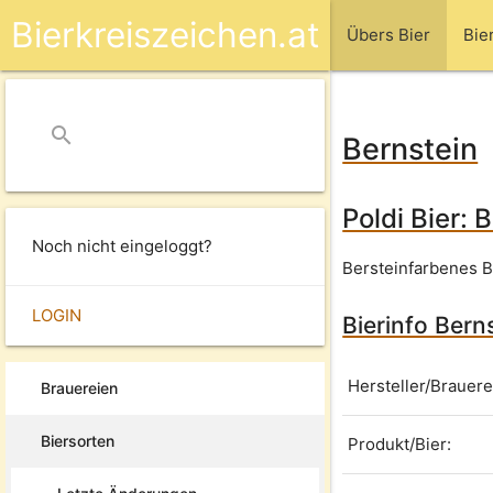
Bierkreiszeichen.at
Übers Bier
Bie
search
close
Bernstein
Poldi Bier: 
Noch nicht eingeloggt?
Bersteinfarbenes B
LOGIN
Bierinfo Bern
Hersteller/Brauere
Brauereien
Biersorten
Produkt/Bier: