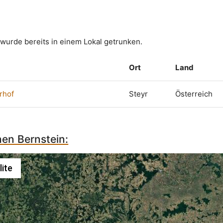
wurde bereits in einem Lokal getrunken.
Ort
Land
rhof
Steyr
Österreich
hen Bernstein:
lite