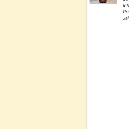
Inh
Pr
Ja