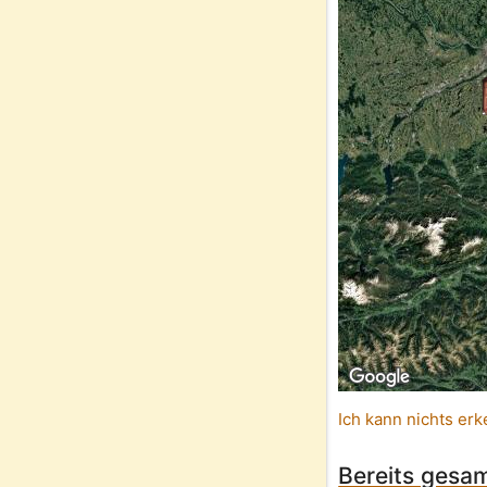
Ich kann nichts erk
Bereits gesam