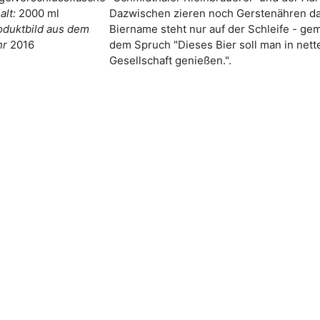
alt:
2000 ml
Dazwischen zieren noch Gerstenähren das
oduktbild aus dem
Biername steht nur auf der Schleife - ge
hr
2016
dem Spruch "Dieses Bier soll man in nett
Gesellschaft genießen.".