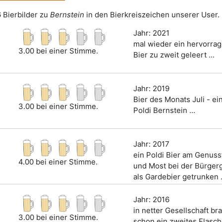
6 Bierbilder zu
Bernstein
in den Bierkreiszeichen unserer User.
Jahr: 2021
mal wieder ein hervorra
3.00 bei einer Stimme.
Bier zu zweit geleert ...
Jahr: 2019
Bier des Monats Juli - ei
3.00 bei einer Stimme.
Poldi Bernstein ...
Jahr: 2017
ein Poldi Bier am Genuss
4.00 bei einer Stimme.
und Most bei der Bürger
als Gardebier getrunken .
Jahr: 2016
in netter Gesellschaft b
3.00 bei einer Stimme.
schon ein zweites Flascher