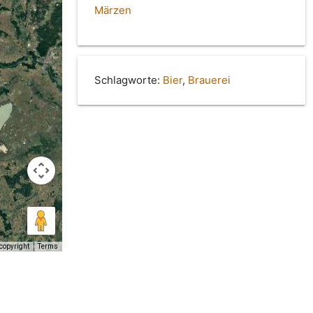
Märzen
Schlagworte:
Bier
,
Brauerei
copyright
Terms