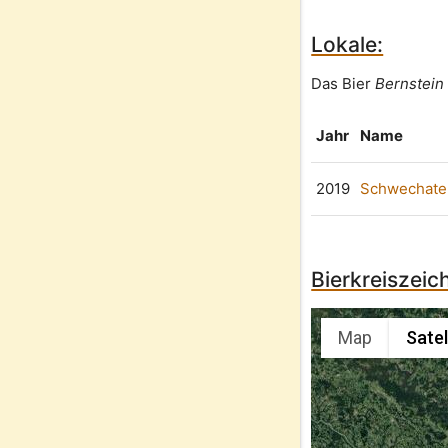
Lokale:
Das Bier
Bernstein
Jahr
Name
2019
Schwechate
Bierkreiszeic
Map
Satel