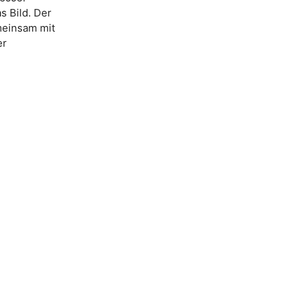
 Bild. Der
meinsam mit
er