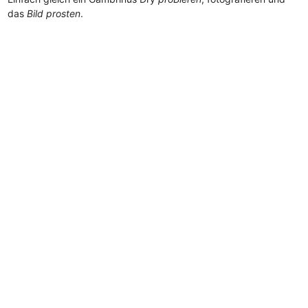
das
Bild prosten
.