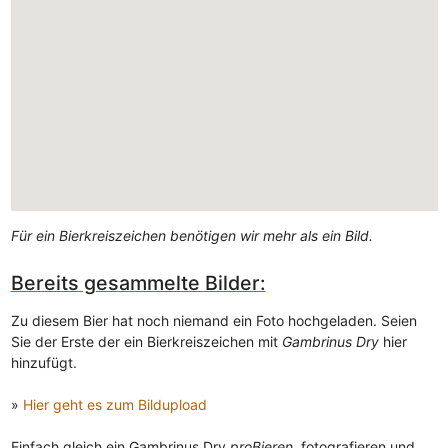
Für ein Bierkreiszeichen benötigen wir mehr als ein Bild.
Bereits gesammelte Bilder:
Zu diesem Bier hat noch niemand ein Foto hochgeladen. Seien
Sie der Erste der ein Bierkreiszeichen mit
Gambrinus Dry
hier
hinzufügt.
»
Hier geht es zum Bildupload
Einfach gleich ein Gambrinus Dry
proBieren
, fotografieren und