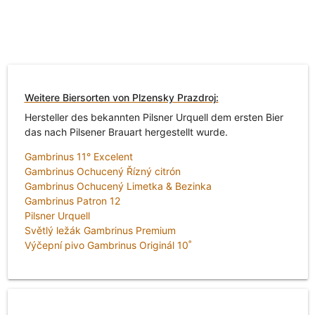
Weitere Biersorten von Plzensky Prazdroj:
Hersteller des bekannten Pilsner Urquell dem ersten Bier
das nach Pilsener Brauart hergestellt wurde.
Gambrinus 11° Excelent
Gambrinus Ochucený Řízný citrón
Gambrinus Ochucený Limetka & Bezinka
Gambrinus Patron 12
Pilsner Urquell
Světlý ležák Gambrinus Premium
Výčepní pivo Gambrinus Originál 10˚