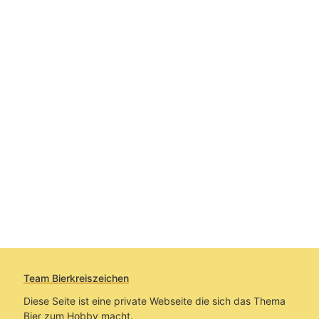
Team Bierkreiszeichen
Diese Seite ist eine private Webseite die sich das Thema
Bier zum Hobby macht.