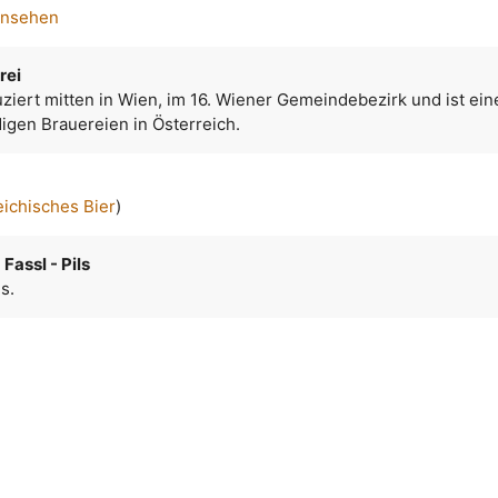
ansehen
rei
ziert mitten in Wien, im 16. Wiener Gemeindebezirk und ist ein
igen Brauereien in Österreich.
eichisches Bier
)
Fassl - Pils
s.