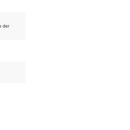
e der