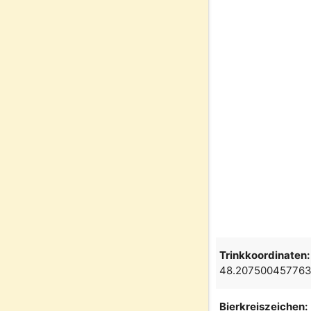
Trinkkoordinaten:
48.207500457763
Bierkreiszeichen: