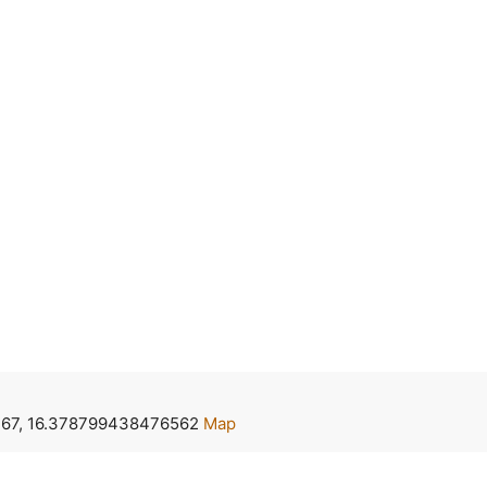
67, 16.378799438476562
Map