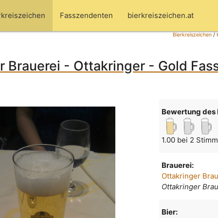
rkreiszeichen
Fasszendenten
bierkreiszeichen.at
Bierkreiszeichen
/
 Brauerei - Ottakringer - Gold Fassl
Bewertung des 
1.00 bei 2 Stim
Brauerei:
Ottakringer Bra
Ottakringer Bra
Bier: