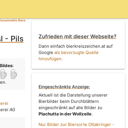
Gesammelte Biere
Zufrieden mit dieser Webseite?
 - Pils
Dann einfach bierkreiszeichen.at auf
Google
als bevorzugte Quelle
hinzufügen
.
Bildes:
men.
Eingeschränkte Anzeige:
Aktuell ist die Darstellung unserer
Bierbilder beim Durchblättern
uerei
eingeschränkt auf alle Bilder zu
uerei AG
Plachutta in der Wollzeile
.
Nur Bilder zur Biersorte Ottakringer -