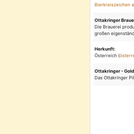
Bierkreiszeichen 
Ottakringer Braue
Die Brauerei produ
großen eigenständ
Herkunft:
Österreich (
österr
Ottakringer - Gold 
Das Ottakringer Pil