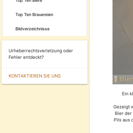
Top Ten Biere
Top Ten Brauereien
Bildverzeichnisse
Urheberrechtsverletzung oder
Fehler entdeckt?
KONTAKTIEREN SIE UNS
Ein k
Gezeigt 
Bier de
Pils
aus 