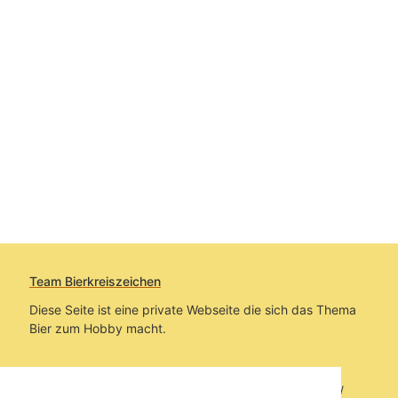
Team Bierkreiszeichen
Diese Seite ist eine private Webseite die sich das Thema
Bier zum Hobby macht.
Sie befinden sich auf https://www.bierkreiszeichen.at/