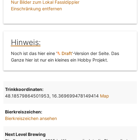
Nur Bilder zum Lokal Fassldippler
Einschränkung entfernen
Hinweis:
Noch ist das hier eine '
Draft
'-Version der Seite. Das
Ganze hier ist nur ein kleines ein Hobby Projekt.
Trinkkoordinaten:
48.18579864501953, 16.369699478149414
Map
Bierkreiszeichen:
Bierkreiszeichen ansehen
Next Level Brewing