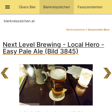
menu
Übers Bier
Bierkreiszeichen
Fasszendenten
bierkreiszeichen.at
Bierkreiszeichen
/
Gesammelte Biere
Next Level Brewing - Local Hero -
Easy Pale Ale (Bild 3845)