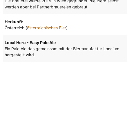
Die Brauerei wurde 2015 in Wien gegründet, die Biere selbst
werden aber bei Partnerbrauereien gebraut.
Herkunft:
Österreich (
österreichisches Bier
)
Local Hero - Easy Pale Ale
Ein Pale Ale das gemeinsam mit der Biermanufaktur Loncium
hergestellt wird.