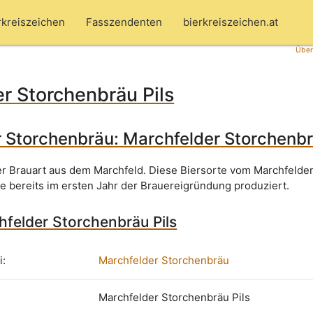
rkreiszeichen
Fasszendenten
bierkreiszeichen.at
Über
r Storchenbräu Pils
 Storchenbräu: Marchfelder Storchenbr
ner Brauart aus dem Marchfeld. Diese Biersorte vom Marchfelde
 bereits im ersten Jahr der Brauereigründung produziert.
hfelder Storchenbräu Pils
i:
Marchfelder Storchenbräu
Marchfelder Storchenbräu Pils