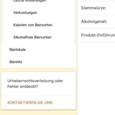
Letzte Änderungen
Stammwürze:
Verkostungen
Alkoholgehalt:
Kalorien von Biersorten
Produkt-Einführun
Alkoholfreie Biersorten
Bierlokale
Bierinfo
Urheberrechtsverletzung oder
Fehler entdeckt?
KONTAKTIEREN SIE UNS