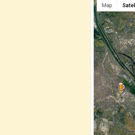
Map
Satel