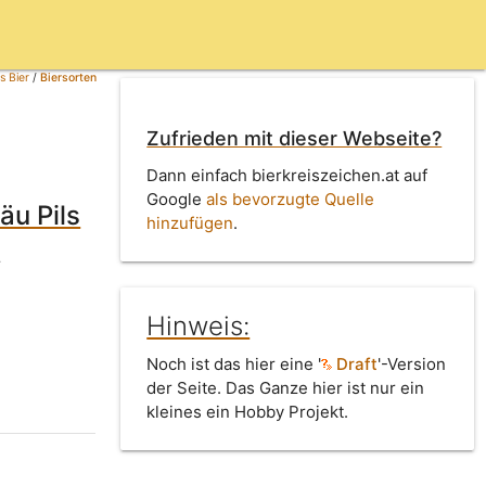
s Bier
/
Biersorten
Zufrieden mit dieser Webseite?
Dann einfach bierkreiszeichen.at auf
Google
als bevorzugte Quelle
äu Pils
hinzufügen
.
r
Hinweis:
Noch ist das hier eine '
Draft
'-Version
der Seite. Das Ganze hier ist nur ein
kleines ein Hobby Projekt.