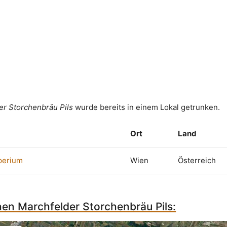
er Storchenbräu Pils
wurde bereits in einem Lokal getrunken.
Ort
Land
perium
Wien
Österreich
hen Marchfelder Storchenbräu Pils: