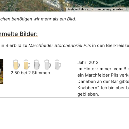
Keyboard shortcuts
Image may be subject to 
ichen benötigen wir mehr als ein Bild.
melte Bilder:
in Bierbild zu
Marchfelder Storchenbräu Pils
in den Bierkreisz
Jahr: 2012
Im Hinterzimmerl vom Bi
2.50 bei 2 Stimmen.
ein Marchfelder Pils verk
Daneben an der Bar gibts
Knabbern". Ich bin aber 
geblieben.