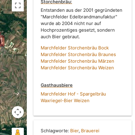
Storchenbräu:
Entstanden aus der 2001 gegründeten
"Marchfelder Edelbrandmanufaktur"
wurde ab 2004 nicht nur auf
Hochprozentiges gesetzt, sondern
auch Bier gebraut.
Marchfelder Storchenbräu Bock
Marchfelder Storchenbräu Braunes
Marchfelder Storchenbräu Märzen
Marchfelder Storchenbräu Weizen
Gasthausbiere
Marchfelder Hof - Spargelbräu
Waxriegel-Bier Weizen
Schlagworte:
Bier
,
Brauerei