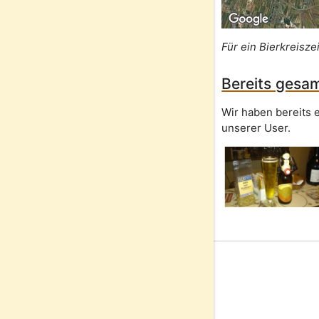
Für ein Bierkreisze
Bereits gesam
Wir haben bereits e
unserer User.