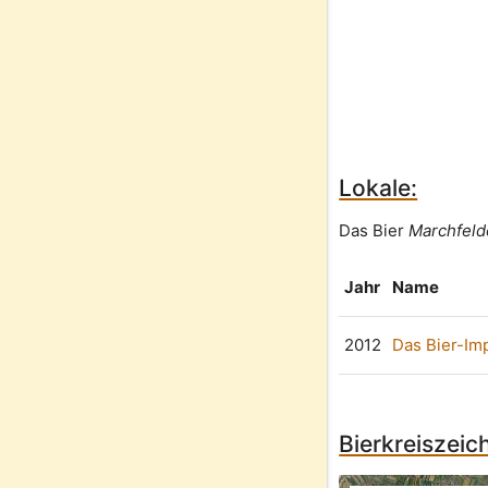
Lokale:
Das Bier
Marchfeld
Jahr
Name
2012
Das Bier-Im
Bierkreiszeic