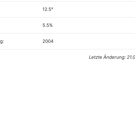
12.5°
5.5%
g:
2004
Letzte Änderung: 21.