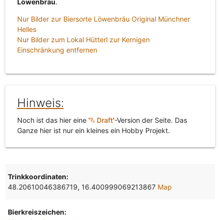
Löwenbräu
.
Nur Bilder zur Biersorte Löwenbräu Original Münchner
Helles
Nur Bilder zum Lokal Hütterl zur Kernigen
Einschränkung entfernen
Hinweis:
Noch ist das hier eine '
Draft
'-Version der Seite. Das
Ganze hier ist nur ein kleines ein Hobby Projekt.
Trinkkoordinaten:
48.20610046386719, 16.400999069213867
Map
Bierkreiszeichen: