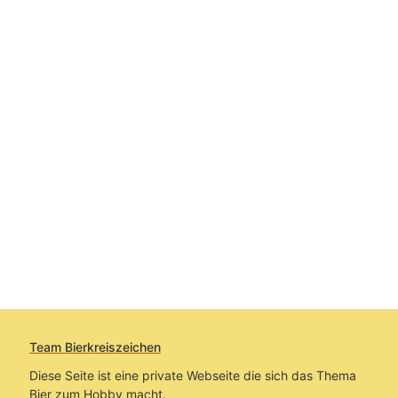
Team Bierkreiszeichen
Diese Seite ist eine private Webseite die sich das Thema
Bier zum Hobby macht.