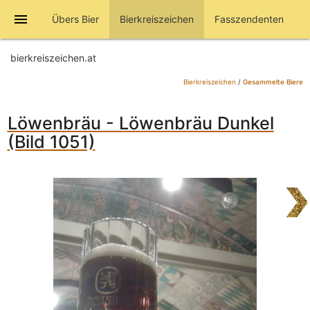
menu
Übers Bier
Bierkreiszeichen
Fasszendenten
bierkreiszeichen.at
Bierkreiszeichen
/
Gesammelte Biere
Löwenbräu - Löwenbräu Dunkel
(Bild 1051)