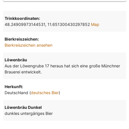
Trinkkoordinaten:
48.24909973144531, 11.651300430297852
Map
Bierkreiszeichen:
Bierkreiszeichen ansehen
Löwenbräu
Aus der Löwengrube 17 heraus hat sich eine große Münchner
Brauerei entwickelt.
Herkunft:
Deutschland (
deutsches Bier
)
Löwenbräu Dunkel
dunkles untergäriges Bier