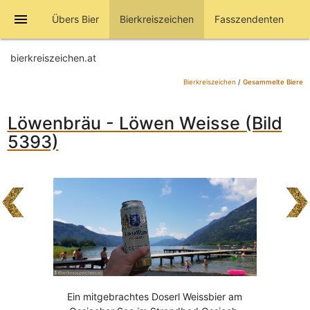
menu
Übers Bier
Bierkreiszeichen
Fasszendenten
bierkreiszeichen.at
Bierkreiszeichen
/
Gesammelte Biere
Löwenbräu - Löwen Weisse (Bild
5393)
Ein mitgebrachtes Doserl Weissbier am