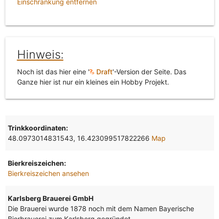
Einschränkung entfernen
Hinweis:
Noch ist das hier eine '
Draft
'-Version der Seite. Das
Ganze hier ist nur ein kleines ein Hobby Projekt.
Trinkkoordinaten:
48.0973014831543, 16.423099517822266
Map
Bierkreiszeichen:
Bierkreiszeichen ansehen
Karlsberg Brauerei GmbH
Die Brauerei wurde 1878 noch mit dem Namen Bayerische
Bierbrauerei zum Karlsberg gegründet.