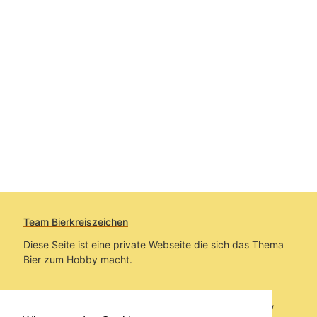
Team Bierkreiszeichen
Diese Seite ist eine private Webseite die sich das Thema
Bier zum Hobby macht.
Sie befinden sich auf https://www.bierkreiszeichen.at/