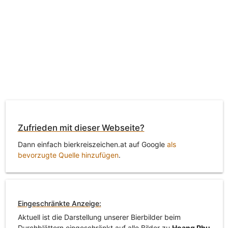
Zufrieden mit dieser Webseite?
Dann einfach bierkreiszeichen.at auf Google
als
bevorzugte Quelle hinzufügen
.
Eingeschränkte Anzeige:
Aktuell ist die Darstellung unserer Bierbilder beim
Durchblättern eingeschränkt auf alle Bilder zu
Hoang Phu