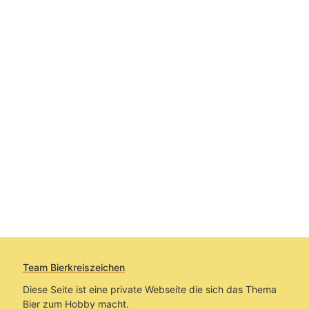
Team Bierkreiszeichen
Diese Seite ist eine private Webseite die sich das Thema
Bier zum Hobby macht.