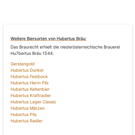
Weitere Biersorten von Hubertus Bräu:
Das Braurecht erhielt die niederösterreichische Brauerei
Hu7bertus Bräu 1544.
Gerstengold
Hubertus Dunkel
Hubertus Festbock
Hubertus Herrn Pils
Hubertus Keltenbier
Hubertus Kraftradler
Hubertus Lager Classic
Hubertus Märzen
Hubertus Pils
Hubertus Radler