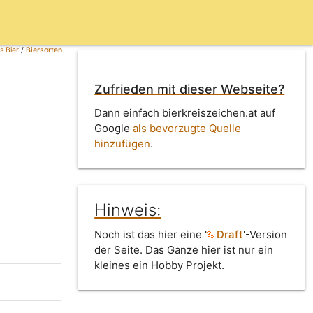
s Bier
/
Biersorten
Zufrieden mit dieser Webseite?
Dann einfach bierkreiszeichen.at auf
Google
als bevorzugte Quelle
hinzufügen
.
Hinweis:
Noch ist das hier eine '
Draft
'-Version
der Seite. Das Ganze hier ist nur ein
kleines ein Hobby Projekt.