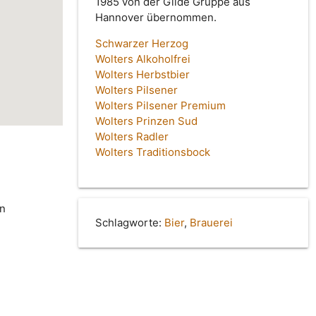
1985 von der Gilde Gruppe aus
Hannover übernommen.
Schwarzer Herzog
Wolters Alkoholfrei
Wolters Herbstbier
Wolters Pilsener
Wolters Pilsener Premium
Wolters Prinzen Sud
Wolters Radler
Wolters Traditionsbock
in
Schlagworte:
Bier
,
Brauerei