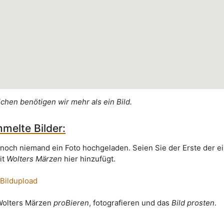
ichen benötigen wir mehr als ein Bild.
melte Bilder:
 noch niemand ein Foto hochgeladen. Seien Sie der Erste der e
it
Wolters Märzen
hier hinzufügt.
 Bildupload
 Wolters Märzen
proBieren
, fotografieren und das
Bild prosten
.