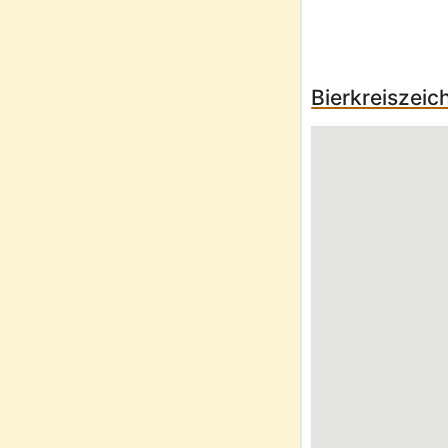
Bierkreiszei