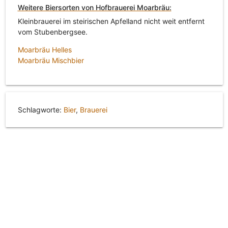
Weitere Biersorten von Hofbrauerei Moarbräu:
Kleinbrauerei im steirischen Apfelland nicht weit entfernt
vom Stubenbergsee.
Moarbräu Helles
Moarbräu Mischbier
Schlagworte:
Bier
,
Brauerei