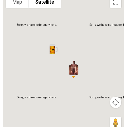
Map
Satellite
Sorry, we have no imagery here.
Sorry, we have no imagery her
2
Sorry, we have no imagery here.
Sorry, we have no imagery her