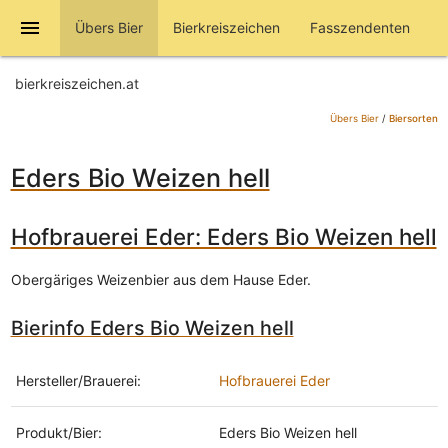
menu
Übers Bier
Bierkreiszeichen
Fasszendenten
bierkreiszeichen.at
Übers Bier
/
Biersorten
Eders Bio Weizen hell
Hofbrauerei Eder: Eders Bio Weizen hell
Obergäriges Weizenbier aus dem Hause Eder.
Bierinfo Eders Bio Weizen hell
Hersteller/Brauerei:
Hofbrauerei Eder
Produkt/Bier:
Eders Bio Weizen hell