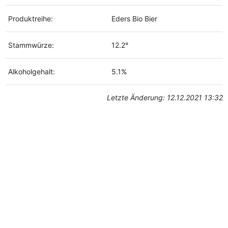
Produktreihe:
Eders Bio Bier
Stammwürze:
12.2°
Alkoholgehalt:
5.1%
Letzte Änderung: 12.12.2021 13:32