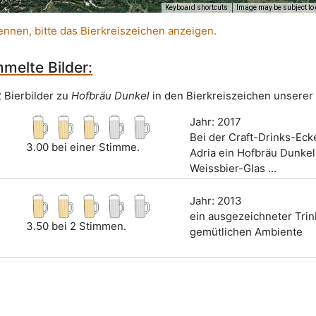
Keyboard shortcuts
Image may be subject to 
ennen, bitte das Bierkreiszeichen anzeigen.
melte Bilder:
2 Bierbilder zu
Hofbräu Dunkel
in den Bierkreiszeichen unserer
Jahr: 2017
Bei der Craft-Drinks-Eck
3.00 bei einer Stimme.
Adria ein Hofbräu Dunkel
Weissbier-Glas ...
Jahr: 2013
ein ausgezeichneter Tri
3.50 bei 2 Stimmen.
gemütlichen Ambiente