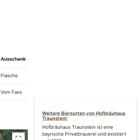
Ausschank
Flasche
Vom Fass
Weitere Biersorten von Hofbräuhaus
Traunstein:
Hofbräuhaus Traunstein ist eine
bayrische Privatbrauerei und existiert