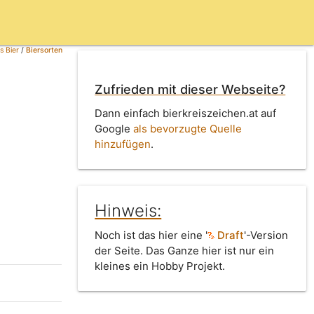
s Bier
/
Biersorten
Zufrieden mit dieser Webseite?
Dann einfach bierkreiszeichen.at auf
Google
als bevorzugte Quelle
hinzufügen
.
Hinweis:
Noch ist das hier eine '
Draft
'-Version
der Seite. Das Ganze hier ist nur ein
kleines ein Hobby Projekt.