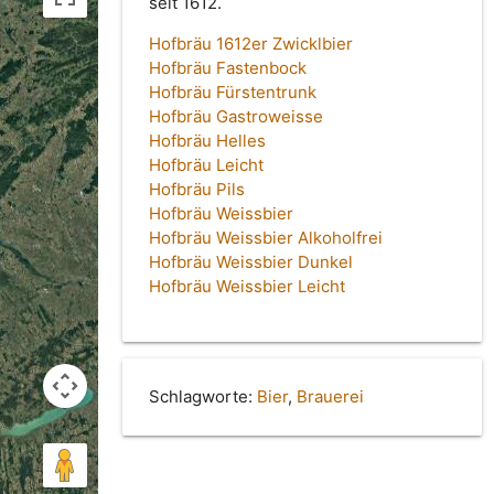
seit 1612.
Hofbräu 1612er Zwicklbier
Hofbräu Fastenbock
Hofbräu Fürstentrunk
Hofbräu Gastroweisse
Hofbräu Helles
Hofbräu Leicht
Hofbräu Pils
Hofbräu Weissbier
Hofbräu Weissbier Alkoholfrei
Hofbräu Weissbier Dunkel
Hofbräu Weissbier Leicht
Schlagworte:
Bier
,
Brauerei