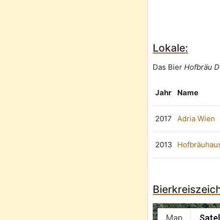
Lokale:
Das Bier
Hofbräu D
Jahr
Name
2017
Adria Wien
2013
Hofbräuhaus
Bierkreiszeic
Map
Satel