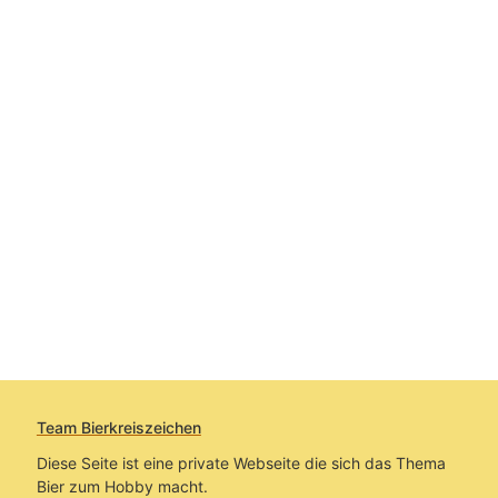
Team Bierkreiszeichen
Diese Seite ist eine private Webseite die sich das Thema
Bier zum Hobby macht.