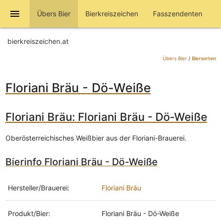
menu
Übers Bier
Bierkreiszeichen
Fasszendenten
bierkreiszeichen.at
Übers Bier
/
Biersorten
Floriani Bräu - Dö-Weiße
Floriani Bräu: Floriani Bräu - Dö-Weiße
Oberösterreichisches Weißbier aus der Floriani-Brauerei.
Bierinfo Floriani Bräu - Dö-Weiße
Hersteller/Brauerei:
Floriani Bräu
Produkt/Bier:
Floriani Bräu - Dö-Weiße