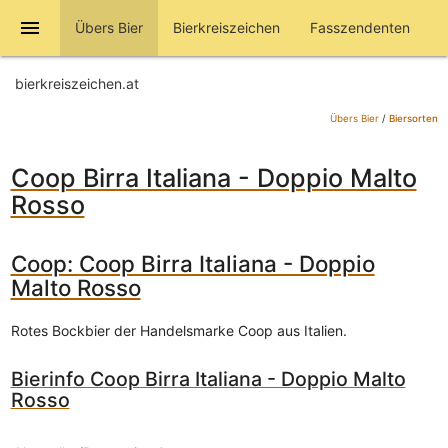
menu
Übers Bier
Bierkreiszeichen
Fasszendenten
bierkreiszeichen.at
Übers Bier
/
Biersorten
Coop Birra Italiana - Doppio Malto
Rosso
Coop: Coop Birra Italiana - Doppio
Malto Rosso
Rotes Bockbier der Handelsmarke Coop aus Italien.
Bierinfo Coop Birra Italiana - Doppio Malto
Rosso