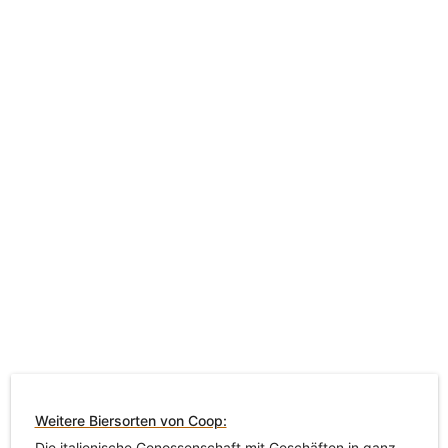
Weitere Biersorten von Coop:
Die italienische Genossenschaft mit Geschäften in ganz