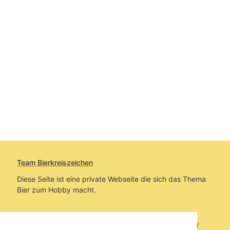
Team Bierkreiszeichen
Diese Seite ist eine private Webseite die sich das Thema
Bier zum Hobby macht.
Sie befinden sich auf https://www.bierkreiszeichen.at/