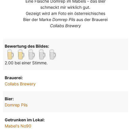
Eine Flasche Domrep im Mabels - das Bier
schmeckt mir wirklich gut.
Gezeigt wird am Foto ein österreichisches
Bier der Marke
Domrep Pils
aus der Brauerei
Collabs Brewery
Bewertung des Bildes:
2.00 bei einer Stimme.
Brauerei:
Collabs Brewery
Bier:
Domrep Pils
Getrunken im Lokal:
Mabel's No90