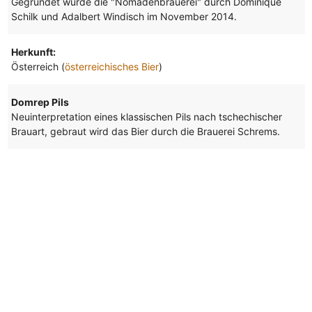
Gegründet wurde die "Nomadenbrauerei" durch Dominique
Schilk und Adalbert Windisch im November 2014.
Herkunft:
Österreich (
österreichisches Bier
)
Domrep Pils
Neuinterpretation eines klassischen Pils nach tschechischer
Brauart, gebraut wird das Bier durch die Brauerei Schrems.