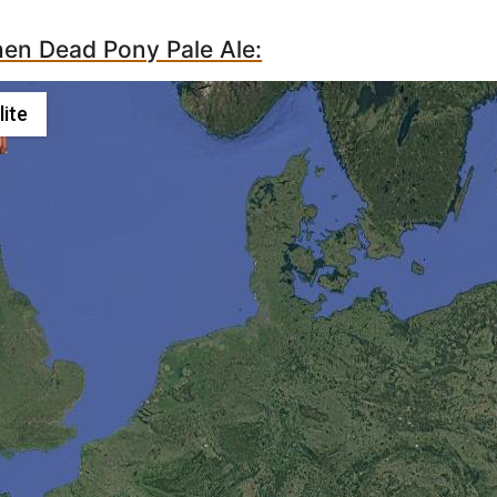
hen Dead Pony Pale Ale:
lite