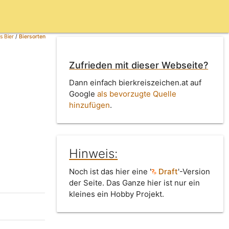
s Bier
/
Biersorten
Zufrieden mit dieser Webseite?
Dann einfach bierkreiszeichen.at auf
Google
als bevorzugte Quelle
hinzufügen
.
Hinweis:
Noch ist das hier eine '
Draft
'-Version
der Seite. Das Ganze hier ist nur ein
kleines ein Hobby Projekt.