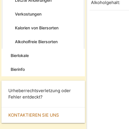
Letzte Änderungen
Alkoholgehalt:
Verkostungen
Kalorien von Biersorten
Alkoholfreie Biersorten
Bierlokale
Bierinfo
Urheberrechtsverletzung oder
Fehler entdeckt?
KONTAKTIEREN SIE UNS