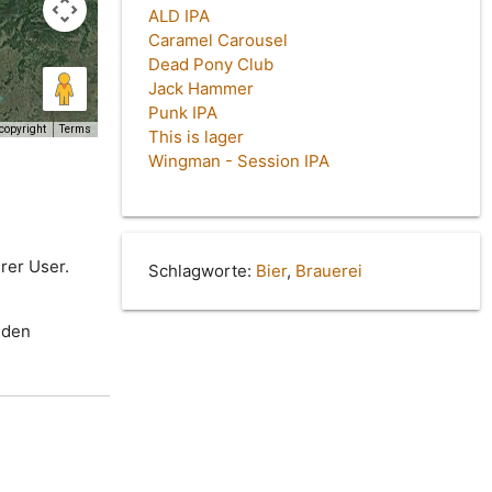
ALD IPA
Caramel Carousel
Dead Pony Club
Jack Hammer
Punk IPA
copyright
Terms
This is lager
Wingman - Session IPA
rer User.
Schlagworte:
Bier
,
Brauerei
 den