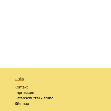
Links
Kontakt
Impressum
Datenschutzerklärung
Sitemap