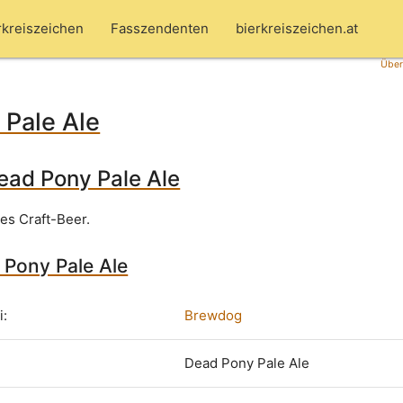
rkreiszeichen
Fasszendenten
bierkreiszeichen.at
Über
 Pale Ale
ead Pony Pale Ale
es Craft-Beer.
 Pony Pale Ale
i:
Brewdog
Dead Pony Pale Ale