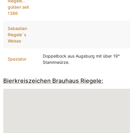
Riegele…
golden seit
1386
Sebastian
Riegele´s
Weisse
Doppelbock aus Augsburg mit über 19°
Speziator
Stammwürze.
Bierkreiszeichen Brauhaus Riegele: