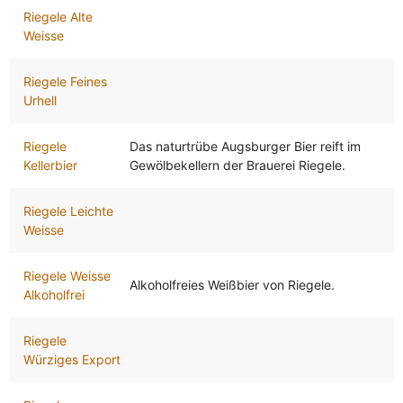
Riegele Alte
Weisse
Riegele Feines
Urhell
Riegele
Das naturtrübe Augsburger Bier reift im
Kellerbier
Gewölbekellern der Brauerei Riegele.
Riegele Leichte
Weisse
Riegele Weisse
Alkoholfreies Weißbier von Riegele.
Alkoholfrei
Riegele
Würziges Export