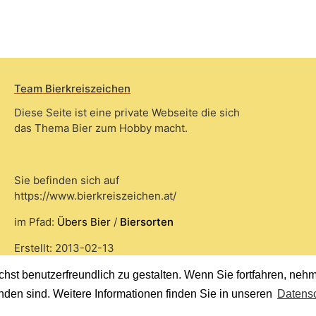
Team Bierkreiszeichen
Diese Seite ist eine private Webseite die sich
das Thema Bier zum Hobby macht.
Sie befinden sich auf
https://www.bierkreiszeichen.at/
im Pfad:
Übers Bier
/
Biersorten
Erstellt: 2013-02-13
st benutzerfreundlich zu gestalten. Wenn Sie fortfahren, nehme
nden sind. Weitere Informationen finden Sie in unseren
Datensc
© 2020 Copyright Team Bierkreiszeichen