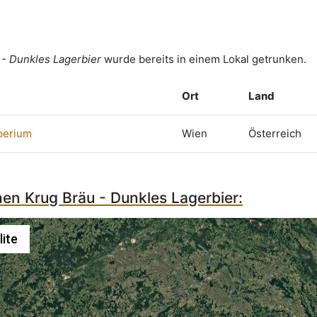
 - Dunkles Lagerbier
wurde bereits in einem Lokal getrunken.
Ort
Land
perium
Wien
Österreich
hen Krug Bräu - Dunkles Lagerbier:
lite