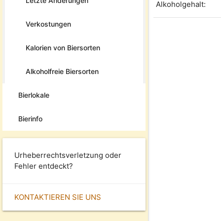
Letzte Änderungen
Alkoholgehalt:
Verkostungen
Kalorien von Biersorten
Alkoholfreie Biersorten
Bierlokale
Bierinfo
Urheberrechtsverletzung oder
Fehler entdeckt?
KONTAKTIEREN SIE UNS