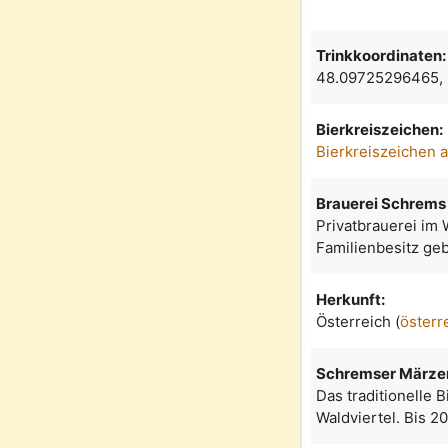
Trinkkoordinaten:
48.09725296465,
Bierkreiszeichen:
Bierkreiszeichen 
Brauerei Schrems
Privatbrauerei im 
Familienbesitz geb
Herkunft:
Österreich (
österr
Schremser Märze
Das traditionelle 
Waldviertel. Bis 2