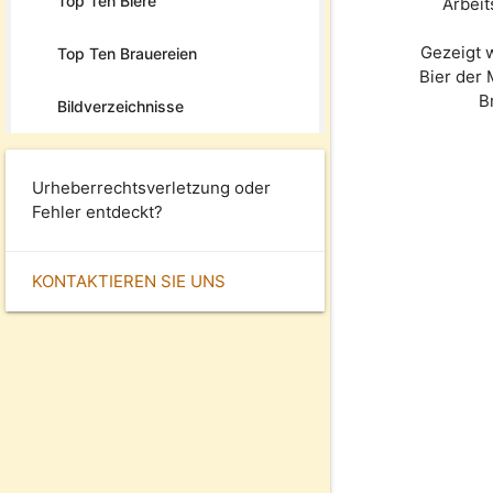
Top Ten Biere
Arbeit
Gezeigt 
Top Ten Brauereien
Bier der
B
Bildverzeichnisse
Urheberrechtsverletzung oder
Fehler entdeckt?
KONTAKTIEREN SIE UNS