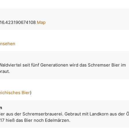
 16.423190674108
Map
ansehen
Waldviertel seit fünf Generationen wird das Schremser Bier im
raut.
eichisches Bier
)
n
Bier aus der Schremserbrauerei. Gebraut mit Landkorn aus der 
017 hieß das Bier noch Edelmärzen.