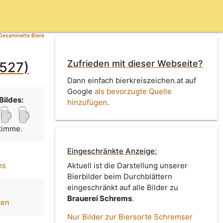
Gesammelte Biere
Zufrieden mit dieser Webseite?
4527)
Dann einfach bierkreiszeichen.at auf
Google
als bevorzugte Quelle
Bildes:
hinzufügen
.
Stimme.
Eingeschränkte Anzeige:
ms
Aktuell ist die Darstellung unserer
Bierbilder beim Durchblättern
eingeschränkt auf alle Bilder zu
Brauerei Schrems
.
zen
Nur Bilder zur Biersorte Schremser