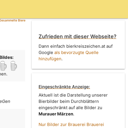
Gesammelte Biere
Zufrieden mit dieser Webseite?
Dann einfach bierkreiszeichen.at auf
Google
als bevorzugte Quelle
Bildes:
hinzufügen
.
men.
Eingeschränkte Anzeige:
Aktuell ist die Darstellung unserer
 eGen
Bierbilder beim Durchblättern
eingeschränkt auf alle Bilder zu
Murauer Märzen
.
n
Nur Bilder zur Brauerei Brauerei