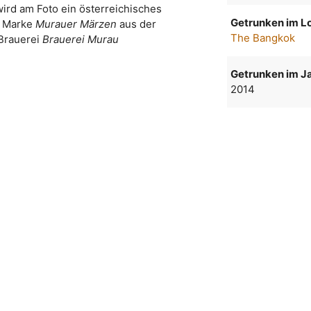
wird am Foto ein österreichisches
Getrunken im Lo
r Marke
Murauer Märzen
aus der
The Bangkok
Brauerei
Brauerei Murau
Getrunken im Ja
2014