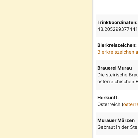
Trinkkoordinaten:
48.205299377441
Bierkreiszeichen:
Bierkreiszeichen 
Brauerei Murau
Die steirische Brau
österreichischen B
Herkunft:
Österreich (
österr
Murauer Märzen
Gebraut in der Ste