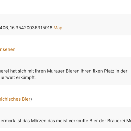
406, 16.35420036315918
Map
ansehen
erei hat sich mit ihren Murauer Bieren ihren fixen Platz in der
ierwelt erkämpft.
eichisches Bier
)
iermark ist das Märzen das meist verkaufte Bier der Brauerei M