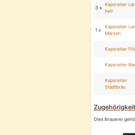
Kapsreiter La
3 x
hell
Kapsreiter La
1 x
Märzen
Kapsreiter Pil
Kapsreiter Ra
Kapsreiter
Stadtbräu
Zugehörigkeit
Dies Brauerei gehö