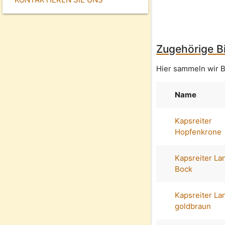
Zugehörige Bi
Hier sammeln wir B
Name
Kapsreiter
Hopfenkrone
Kapsreiter La
Bock
Kapsreiter La
goldbraun