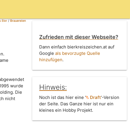
 Bier
/
Brauereien
Zufrieden mit dieser Webseite?
Dann einfach bierkreiszeichen.at auf
Google
als bevorzugte Quelle
en.
hinzufügen
.
Name
 abgewendet
Hinweis:
 1995 wurde
olding. Die
Noch ist das hier eine '
Draft
'-Version
ch nicht
der Seite. Das Ganze hier ist nur ein
kleines ein Hobby Projekt.