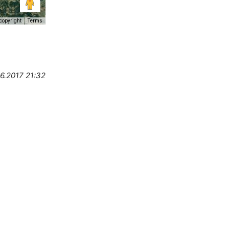
copyright
Terms
6.2017 21:32