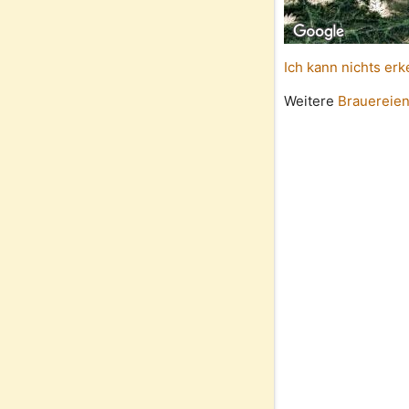
Ich kann nichts erk
Weitere
Brauereien