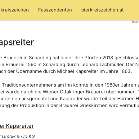
rkreiszeichen
Fasszendenten
bierkreiszeichen.at
Übers
apsreiter
e Brauerei in Schärding hat leider ihre Pforten 2013 geschloss
e Brauerei 1590 in Schärding durch Leonard Lachmüller. Der 
nach der Übernahme durch Michael Kapsreiter im Jahre 1863.
s Traditionsunternehmens am Inn konnte in den 1980er Jahren
rei wurde durch die Wiener Ottakringer Brauerei übernommen.
auerei neu ausgerichtet und Kapsreiter wurde Teil der Harmer-H
rung der Produktion in der Brauerei Grieskirchen wird vermutli
ei Kapsreiter
er GmbH & Co KG