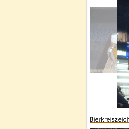
Bierkreiszeic