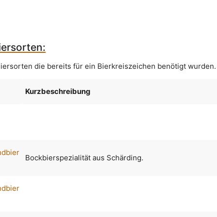
ersorten:
iersorten die bereits für ein Bierkreiszeichen benötigt wurden.
Kurzbeschreibung
ndbier
Bockbierspezialität aus Schärding.
ndbier