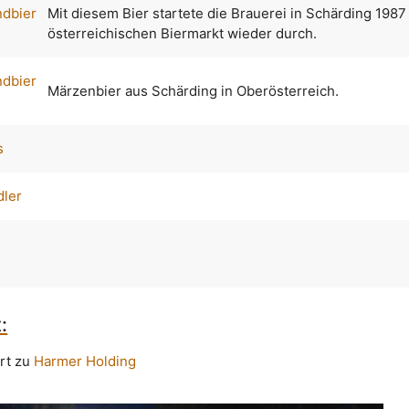
ndbier
Mit diesem Bier startete die Brauerei in Schärding 198
österreichischen Biermarkt wieder durch.
ndbier
Märzenbier aus Schärding in Oberösterreich.
s
dler
:
rt zu
Harmer Holding