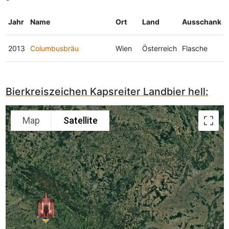
Jahr
Name
Ort
Land
Ausschank
2013
Columbusbräu
Wien
Österreich
Flasche
Bierkreiszeichen Kapsreiter Landbier hell:
Map
Satellite