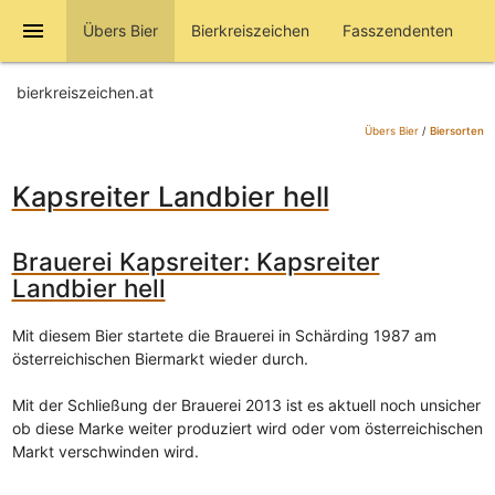
menu
Übers Bier
Bierkreiszeichen
Fasszendenten
bierkreiszeichen.at
Übers Bier
/
Biersorten
Kapsreiter Landbier hell
Brauerei Kapsreiter: Kapsreiter
Landbier hell
Mit diesem Bier startete die Brauerei in Schärding 1987 am
österreichischen Biermarkt wieder durch.
Mit der Schließung der Brauerei 2013 ist es aktuell noch unsicher
ob diese Marke weiter produziert wird oder vom österreichischen
Markt verschwinden wird.