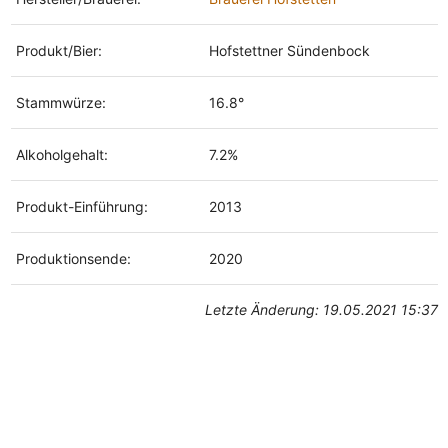
Produkt/Bier:
Hofstettner Sündenbock
Stammwürze:
16.8°
Alkoholgehalt:
7.2%
Produkt-Einführung:
2013
Produktionsende:
2020
Letzte Änderung: 19.05.2021 15:37