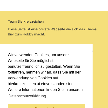
Team Bierkreiszeichen
Diese Seite ist eine private Webseite die sich das Thema
Bier zum Hobby macht.
Sie befinden sich auf https://www.bierkreiszeichen.at/
Wir verwenden Cookies, um unsere
im Pfad:
Übers Bier
/
Biersorten
Webseite für Sie möglichst
benutzerfreundlich zu gestalten. Wenn Sie
Erstellt: 2021-05-19
fortfahren, nehmen wir an, dass Sie mit der
Verwendung von Cookies auf
Links
bierkreiszeichen.at einverstanden sind.
Kontakt
Weitere Informationen finden Sie in unseren
Impressum
Datenschutzerklärung
.
Datenschutzerklärung
Sitemap