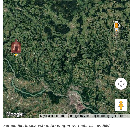
Keyboard shortcuts
Image may be subject to copyright
Terms
Für ein Bierkreiszeichen benötigen wir mehr als ein Bild.