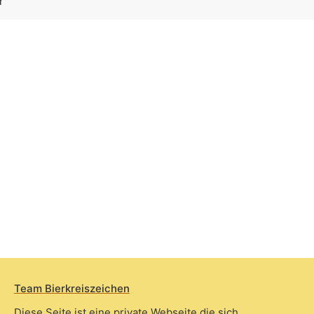
r
Team Bierkreiszeichen
Diese Seite ist eine private Webseite die sich