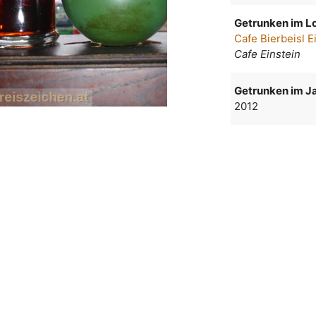
Getrunken im Lo
Cafe Bierbeisl E
Cafe Einstein
Getrunken im Ja
2012