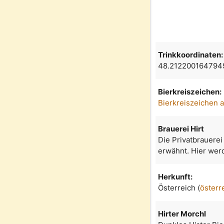
Trinkkoordinaten:
48.212200164794
Bierkreiszeichen:
Bierkreiszeichen 
Brauerei Hirt
Die Privatbrauerei
erwähnt. Hier werd
Herkunft:
Österreich (
österr
Hirter Morchl