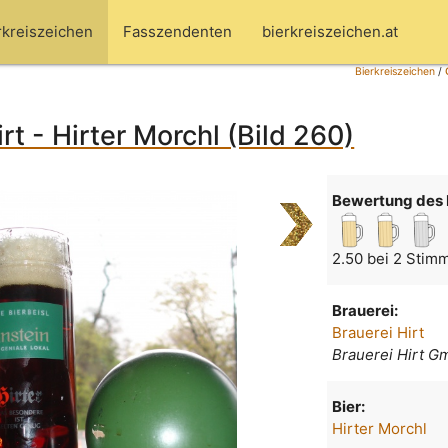
rkreiszeichen
Fasszendenten
bierkreiszeichen.at
Bierkreiszeichen
/
rt - Hirter Morchl (Bild 260)
Bewertung des 
2.50 bei 2 Stim
Brauerei:
Brauerei Hirt
Brauerei Hirt 
Bier:
Hirter Morchl