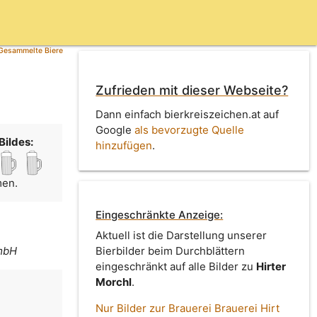
Gesammelte Biere
Zufrieden mit dieser Webseite?
Dann einfach bierkreiszeichen.at auf
Google
als bevorzugte Quelle
Bildes:
hinzufügen
.
men.
Eingeschränkte Anzeige:
Aktuell ist die Darstellung unserer
GmbH
Bierbilder beim Durchblättern
eingeschränkt auf alle Bilder zu
Hirter
Morchl
.
Nur Bilder zur Brauerei Brauerei Hirt