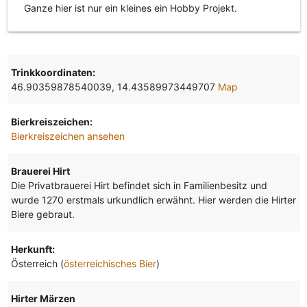
Ganze hier ist nur ein kleines ein Hobby Projekt.
Trinkkoordinaten:
46.90359878540039, 14.43589973449707
Map
Bierkreiszeichen:
Bierkreiszeichen ansehen
Brauerei Hirt
Die Privatbrauerei Hirt befindet sich in Familienbesitz und
wurde 1270 erstmals urkundlich erwähnt. Hier werden die Hirter
Biere gebraut.
Herkunft:
Österreich (
österreichisches Bier
)
Hirter Märzen