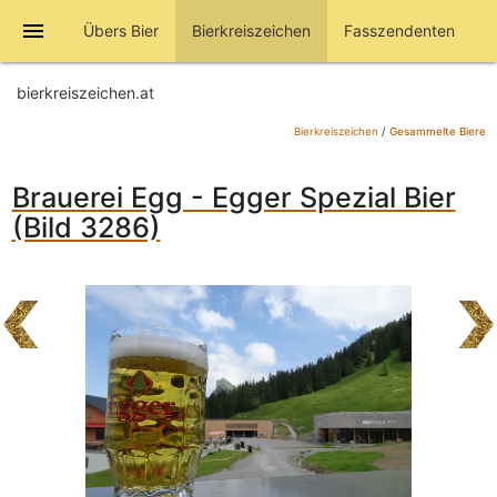
menu
Übers Bier
Bierkreiszeichen
Fasszendenten
bierkreiszeichen.at
Bierkreiszeichen
/
Gesammelte Biere
Brauerei Egg - Egger Spezial Bier
(Bild 3286)