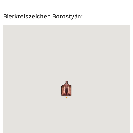
Bierkreiszeichen Borostyán: