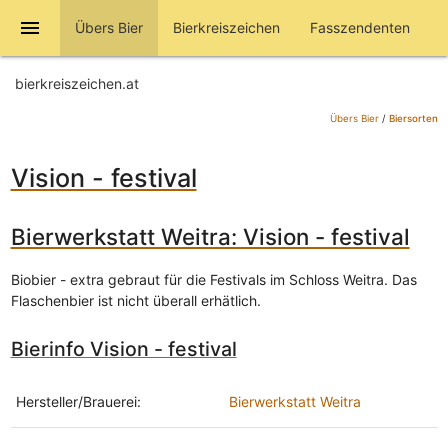
menu
Übers Bier
Bierkreiszeichen
Fasszendenten
bierkreiszeichen.at
Übers Bier
/
Biersorten
Vision - festival
Bierwerkstatt Weitra: Vision - festival
Biobier - extra gebraut für die Festivals im Schloss Weitra. Das
Flaschenbier ist nicht überall erhätlich.
Bierinfo Vision - festival
Hersteller/Brauerei:
Bierwerkstatt Weitra