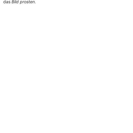
das
Bild prosten
.