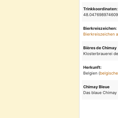
Trinkkoordinaten:
48.047698974609
Bierkreiszeichen:
Bierkreiszeichen 
Bières de Chimay
Klosterbrauerei d
Herkunft:
Belgien (
belgische
Chimay Bleue
Das blaue Chimay 