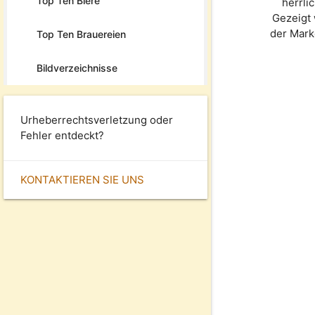
Top Ten Biere
herrli
Gezeigt 
der Mar
Top Ten Brauereien
Bildverzeichnisse
Urheberrechtsverletzung oder
Fehler entdeckt?
KONTAKTIEREN SIE UNS