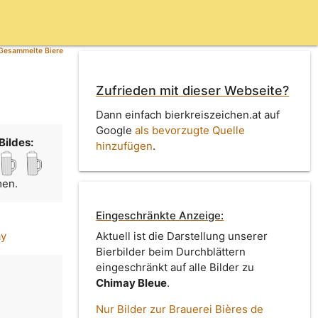
Gesammelte Biere
Zufrieden mit dieser Webseite?
Dann einfach bierkreiszeichen.at auf
Google
als bevorzugte Quelle
Bildes:
hinzufügen
.
men.
Eingeschränkte Anzeige:
ay
Aktuell ist die Darstellung unserer
Bierbilder beim Durchblättern
eingeschränkt auf alle Bilder zu
Chimay Bleue
.
Nur Bilder zur Brauerei Bières de