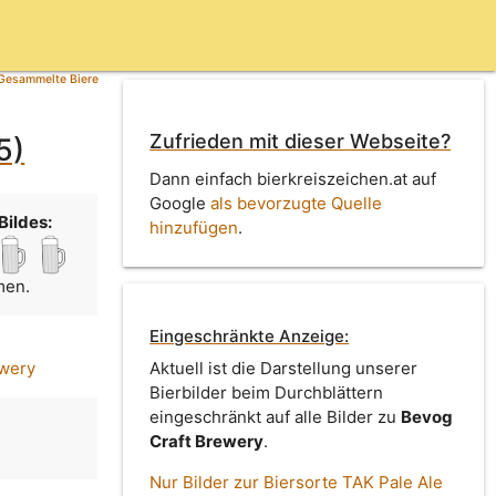
Gesammelte Biere
Zufrieden mit dieser Webseite?
5)
Dann einfach bierkreiszeichen.at auf
Google
als bevorzugte Quelle
Bildes:
hinzufügen
.
men.
Eingeschränkte Anzeige:
ewery
Aktuell ist die Darstellung unserer
Bierbilder beim Durchblättern
eingeschränkt auf alle Bilder zu
Bevog
Craft Brewery
.
Nur Bilder zur Biersorte TAK Pale Ale