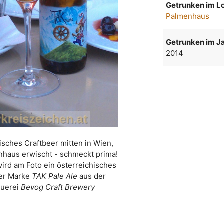
Getrunken im Lo
Palmenhaus
Getrunken im Ja
2014
risches Craftbeer mitten in Wien,
nhaus erwischt - schmeckt prima!
wird am Foto ein österreichisches
der Marke
TAK Pale Ale
aus der
auerei
Bevog Craft Brewery