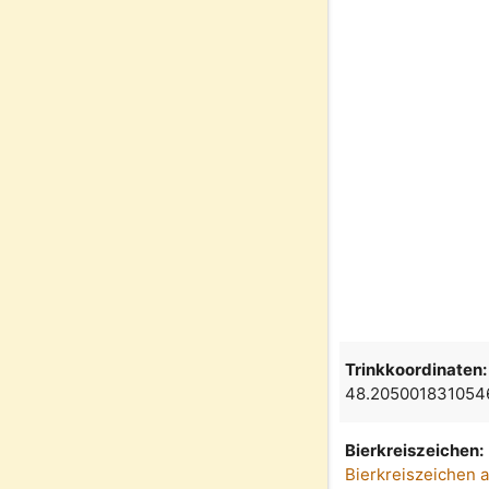
Trinkkoordinaten:
48.205001831054
Bierkreiszeichen:
Bierkreiszeichen 