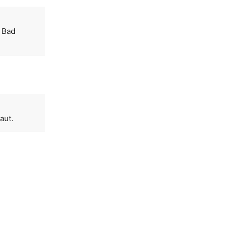
n Bad
aut.