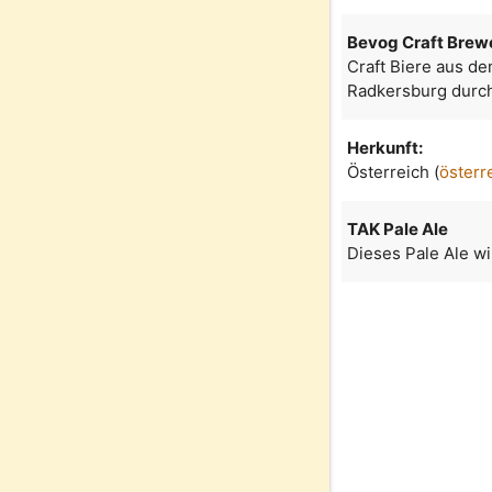
Bevog Craft Brew
Craft Biere aus d
Radkersburg durch
Herkunft:
Österreich (
österr
TAK Pale Ale
Dieses Pale Ale wi