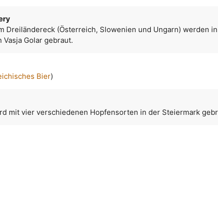
ery
em Dreiländereck (Österreich, Slowenien und Ungarn) werden i
 Vasja Golar gebraut.
eichisches Bier
)
rd mit vier verschiedenen Hopfensorten in der Steiermark gebr