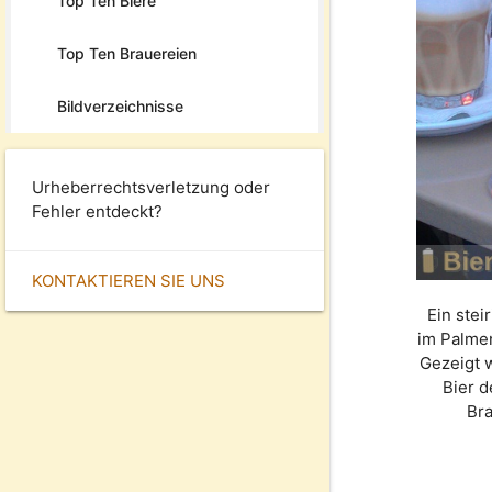
Top Ten Biere
Top Ten Brauereien
Bildverzeichnisse
Urheberrechtsverletzung oder
Fehler entdeckt?
KONTAKTIEREN SIE UNS
Ein stei
im Palme
Gezeigt 
Bier 
Br