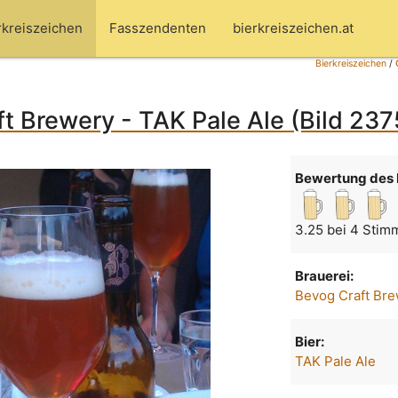
rkreiszeichen
Fasszendenten
bierkreiszeichen.at
Bierkreiszeichen
/
t Brewery - TAK Pale Ale (Bild 237
Bewertung des 
3.25 bei 4 Stim
Brauerei:
Bevog Craft Br
Bier:
TAK Pale Ale