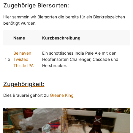
Zugehörige Biersorten:
Hier sammeln wir Biersorten die bereits für ein Bierkreiszeichen
benötigt wurden.
Name
Kurzbeschreibung
Belhaven
Ein schottisches India Pale Ale mit den
1 x
Twisted
Hopfensorten Challenger, Cascade und
Thistle IPA
Hersbrucker.
Zugehörigkeit:
Dies Brauerei gehört zu
Greene King